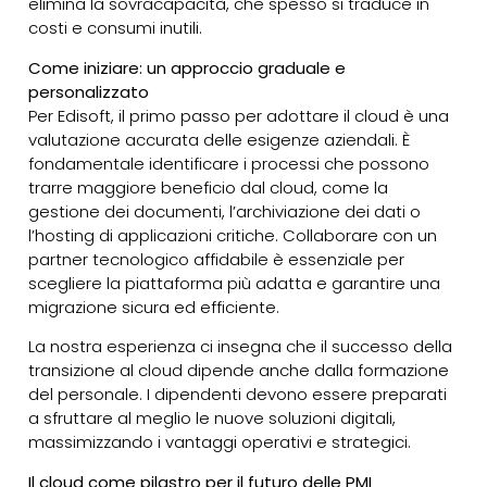
elimina la sovracapacità, che spesso si traduce in
costi e consumi inutili.
Come iniziare: un approccio graduale e
personalizzato
Per Edisoft, il primo passo per adottare il cloud è una
valutazione accurata delle esigenze aziendali. È
fondamentale identificare i processi che possono
trarre maggiore beneficio dal cloud, come la
gestione dei documenti, l’archiviazione dei dati o
l’hosting di applicazioni critiche. Collaborare con un
partner tecnologico affidabile è essenziale per
scegliere la piattaforma più adatta e garantire una
migrazione sicura ed efficiente.
La nostra esperienza ci insegna che il successo della
transizione al cloud dipende anche dalla formazione
del personale. I dipendenti devono essere preparati
a sfruttare al meglio le nuove soluzioni digitali,
massimizzando i vantaggi operativi e strategici.
Il cloud come pilastro per il futuro delle PMI