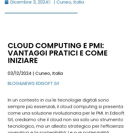
Dicembre 3, 2024
| Cuneo, Italia
CLOUD COMPUTING E PMI:
VANTAGGI PRATICI E COME
INIZIARE
03/12/2024 | Cuneo, Italia
BLOG&NEWS EDISOFT Srl
In un contesto in cui le tecnologie digitali sono
sempre più essenziali, il cloud computing si presenta
come una soluzione rivoluzionaria per le PMI. In Edisoft
Srl, crediamo che il cloud non sia solo uno strumento
tecnologico, ma un alleato strategico per l’efficienza
operativa e la sostenibilità. Le sue potenzialità