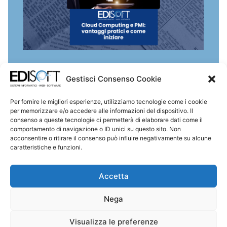
Gestisci Consenso Cookie
CONTATTACI
Per fornire le migliori esperienze, utilizziamo tecnologie come i cookie
per memorizzare e/o accedere alle informazioni del dispositivo. Il
consenso a queste tecnologie ci permetterà di elaborare dati come il
comportamento di navigazione o ID unici su questo sito. Non
acconsentire o ritirare il consenso può influire negativamente su alcune
caratteristiche e funzioni.
PNRR e Digitalizzazione: Opportunità e Sfide per le PMI Italiane
Cosa Cambierà nel Mondo IT nel 2025? Prospettive e Scenari Possibili
Accetta
Nega
Visualizza le preferenze