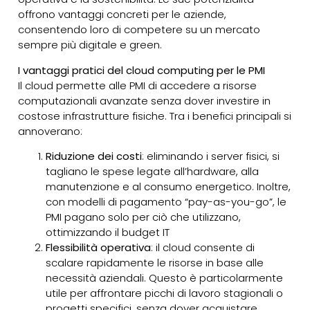
offrono vantaggi concreti per le aziende,
consentendo loro di competere su un mercato
sempre più digitale e green.
I vantaggi pratici del cloud computing per le PMI
Il cloud permette alle PMI di accedere a risorse
computazionali avanzate senza dover investire in
costose infrastrutture fisiche. Tra i benefici principali si
annoverano:
Riduzione dei costi
: eliminando i server fisici, si
tagliano le spese legate all’hardware, alla
manutenzione e al consumo energetico. Inoltre,
con modelli di pagamento “pay-as-you-go”, le
PMI pagano solo per ciò che utilizzano,
ottimizzando il budget IT
Flessibilità operativa
: il cloud consente di
scalare rapidamente le risorse in base alle
necessità aziendali. Questo è particolarmente
utile per affrontare picchi di lavoro stagionali o
progetti specifici, senza dover acquistare